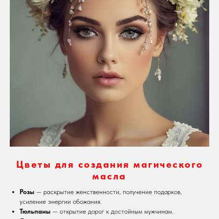
Цветы для создания магического
масла
Розы
— раскрытие женственности, получение подарков,
усиление энергии обожания.
Тюльпаны
— открытие дорог к достойным мужчинам.