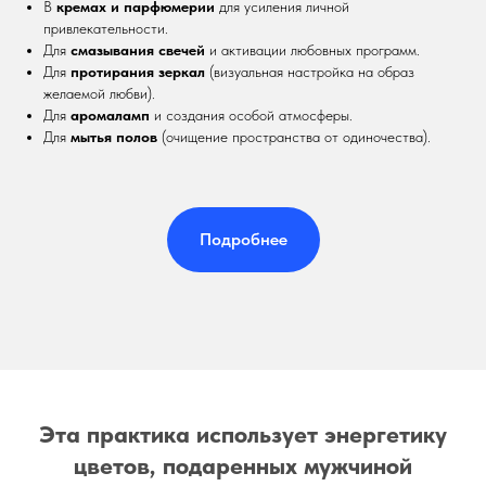
В
кремах и парфюмерии
для усиления личной
привлекательности.
Для
смазывания свечей
и активации любовных программ.
Для
протирания зеркал
(визуальная настройка на образ
желаемой любви).
Для
аромаламп
и создания особой атмосферы.
Для
мытья полов
(очищение пространства от одиночества).
Подробнее
Эта практика использует энергетику
цветов, подаренных мужчиной