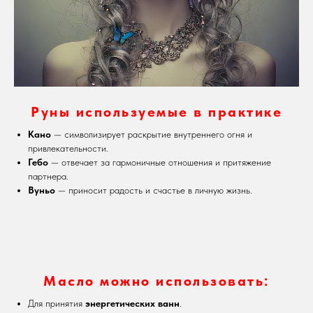
Руны используемые в практике
Кано
— символизирует раскрытие внутреннего огня и
привлекательности.
Гебо
— отвечает за гармоничные отношения и притяжение
партнера.
Вуньо
— приносит радость и счастье в личную жизнь.
Масло можно использовать:
Для принятия
энергетических ванн
.