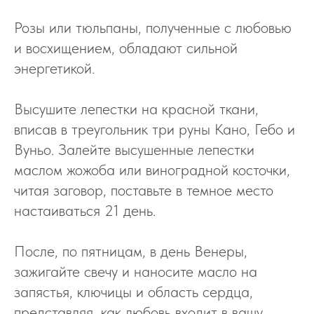
Розы или тюльпаны, полученные с любовью
и восхищением, обладают сильной
энергетикой.
Высушите лепестки на красной ткани,
вписав в треугольник три руны Кано, Гебо и
Вуньо. Залейте высушенные лепестки
маслом жожоба или виноградной косточки,
читая заговор, поставьте в темное место
настаиваться 21 день.
После, по пятницам, в день Венеры,
зажигайте свечу и наносите масло на
запястья, ключицы и область сердца,
представляя, как любовь входит в вашу