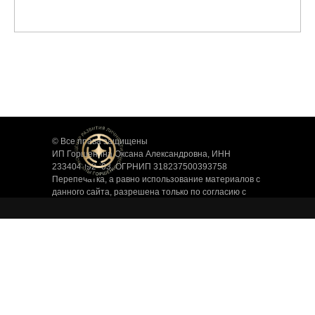
© Все права защищены
ИП Горшенина Оксана Александровна, ИНН
233404092303, ОГРНИП 318237500393758
Перепечатка, а равно использование материалов с
данного сайта, разрешена только по согласию с
владельцем. Владелец оставляет за собой право
воспользоваться 146 статьей УК РФ при нарушении
авторских и смежных прав.
Договор оферты